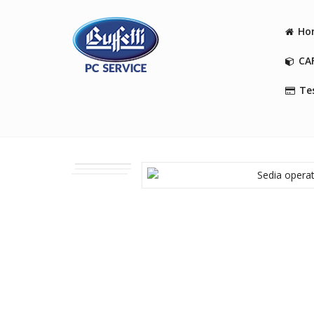
Ho
CA
Tes