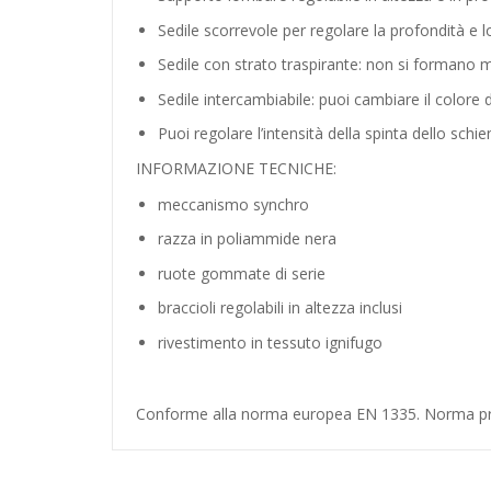
Sedile scorrevole per regolare la profondità e l
Sedile con strato traspirante: non si formano mu
Sedile intercambiabile: puoi cambiare il colore
Puoi regolare l’intensità della spinta dello sch
INFORMAZIONE TECNICHE:
meccanismo synchro
razza in poliammide nera
ruote gommate di serie
braccioli regolabili in altezza inclusi
rivestimento in tessuto ignifugo
Conforme alla norma europea EN 1335. Norma prese