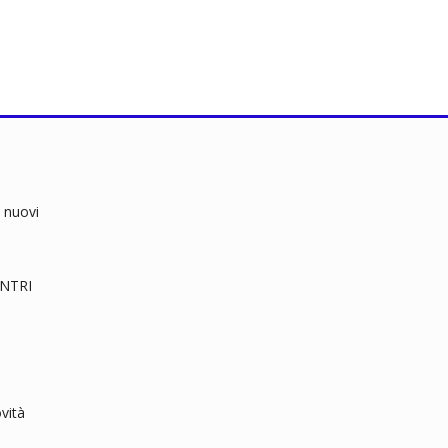
 nuovi
RENTRI
vità