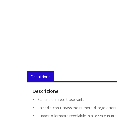
Descrizione
Descrizione
Schienale in rete traspirante
La sedia con il massimo numero di regolazioni
Supporto lombare regolabile in altezza e in pro