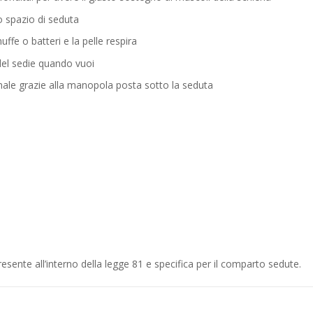
o spazio di seduta
ffe o batteri e la pelle respira
 del sedie quando vuoi
ienale grazie alla manopola posta sotto la seduta
nte all’interno della legge 81 e specifica per il comparto sedute.