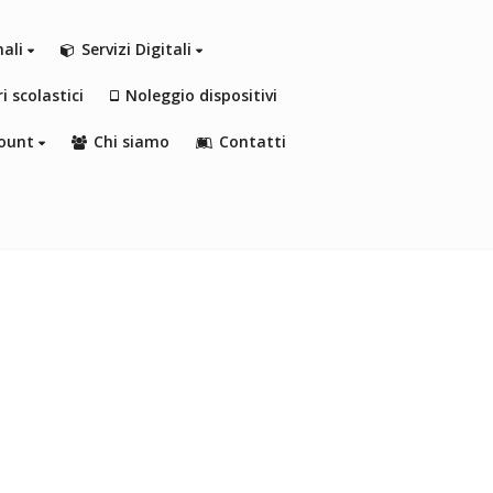
nali
Servizi Digitali
i scolastici
Noleggio dispositivi
ount
Chi siamo
Contatti