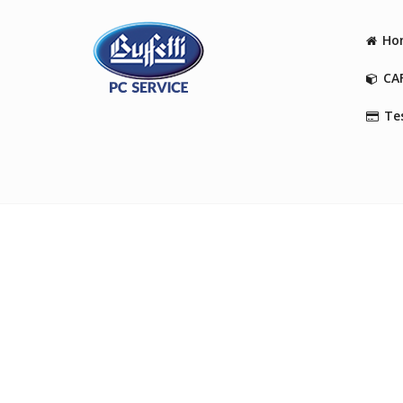
Ho
CA
Tes