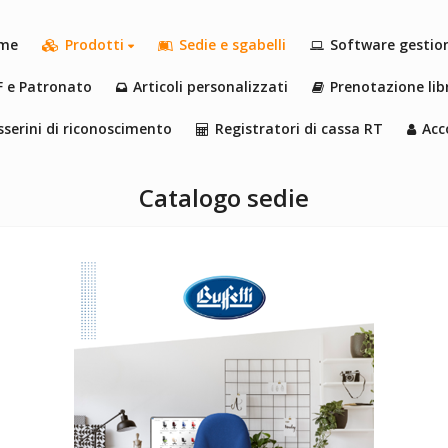
me
Prodotti
Sedie e sgabelli
Software gestio
F e Patronato
Articoli personalizzati
Prenotazione libr
serini di riconoscimento
Registratori di cassa RT
Acc
Catalogo sedie