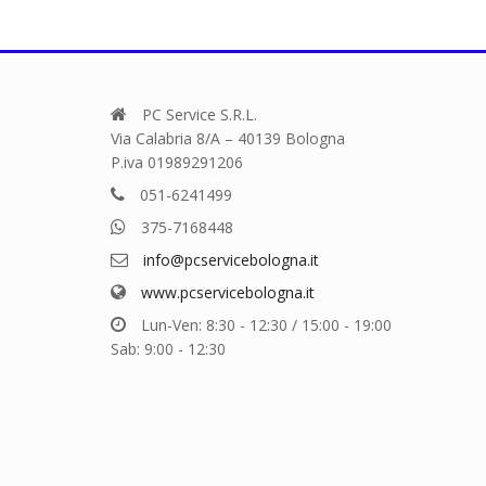
PC Service S.R.L.
Via Calabria 8/A – 40139 Bologna
P.iva 01989291206
051-6241499
375-7168448
info@pcservicebologna.it
www.pcservicebologna.it
Lun-Ven: 8:30 - 12:30 / 15:00 - 19:00
Sab: 9:00 - 12:30