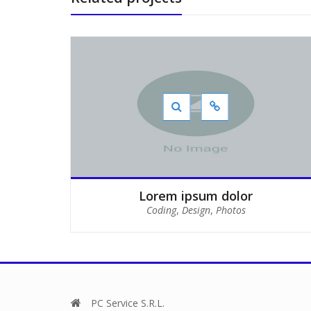
Lorem ipsum dolor
Coding
,
Design
,
Photos
PC Service S.R.L.