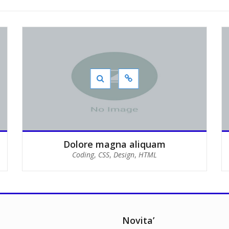
Dolore magna aliquam
Coding
,
CSS
,
Design
,
HTML
Novita’