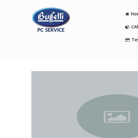
Ho
CA
Tes