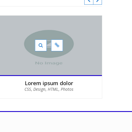
Lorem ipsum dolor
CSS
,
Design
,
HTML
,
Photos