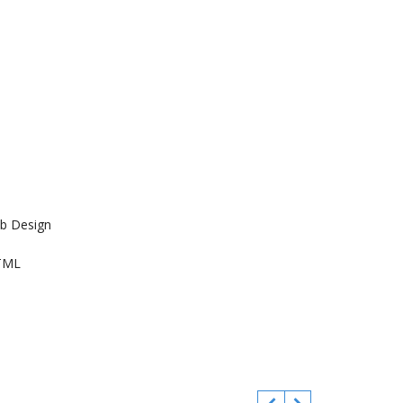
b Design
TML