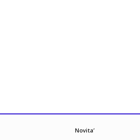
Novita’