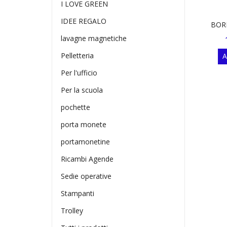
I LOVE GREEN
IDEE REGALO
BOR
lavagne magnetiche
Pelletteria
A
Per l'ufficio
Per la scuola
pochette
porta monete
portamonetine
Ricambi Agende
Sedie operative
Stampanti
Trolley