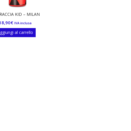
RACCIA KID – MILAN
18,90
€
IVA inclusa
ggiungi al carrello