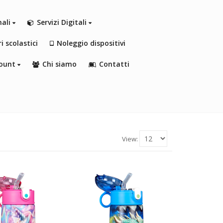
nali
Servizi Digitali
i scolastici
Noleggio dispositivi
ount
Chi siamo
Contatti
View: