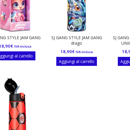
ANG STYLE JAM GANG
SJ GANG STYLE JAM GANG
SJ GANG
drago
UNI
18,90
€
IVA inclusa
18,90
€
18,
IVA inclusa
ggiungi al carrello
Aggiungi al carrello
Aggiu