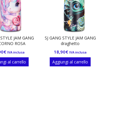
 STYLE JAM GANG
SJ GANG STYLE JAM GANG
CORNO ROSA
draghetto
90
€
18,90
€
IVA inclusa
IVA inclusa
ngi al carrello
Aggiungi al carrello