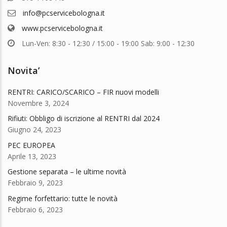
info@pcservicebologna.it
www.pcservicebologna.it
Lun-Ven: 8:30 - 12:30 / 15:00 - 19:00 Sab: 9:00 - 12:30
Novita’
RENTRI: CARICO/SCARICO – FIR nuovi modelli
Novembre 3, 2024
Rifiuti: Obbligo di iscrizione al RENTRI dal 2024
Giugno 24, 2023
PEC EUROPEA
Aprile 13, 2023
Gestione separata – le ultime novità
Febbraio 9, 2023
Regime forfettario: tutte le novità
Febbraio 6, 2023
ezzo
ezzo