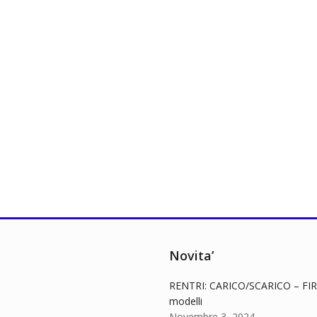
Novita’
RENTRI: CARICO/SCARICO – FIR
modelli
Novembre 3, 2024