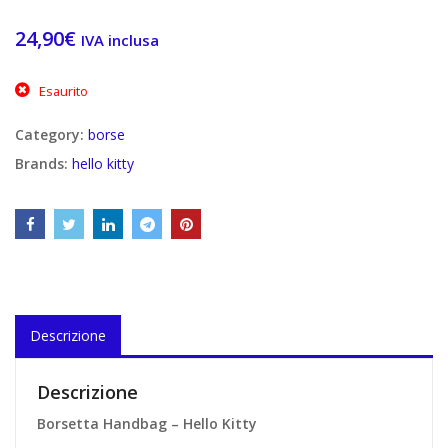
24,90
€
€
IVA inclusa
Esaurito
€
Category:
borse
Brands:
hello kitty
Descrizione
Descrizione
Borsetta Handbag – Hello Kitty