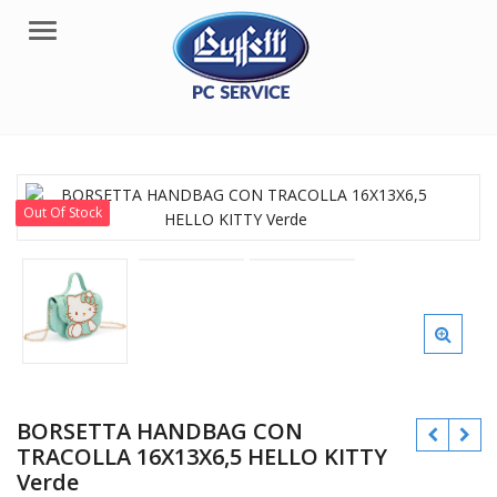
Menu
Out Of Stock
BORSETTA HANDBAG CON
TRACOLLA 16X13X6,5 HELLO KITTY
Verde