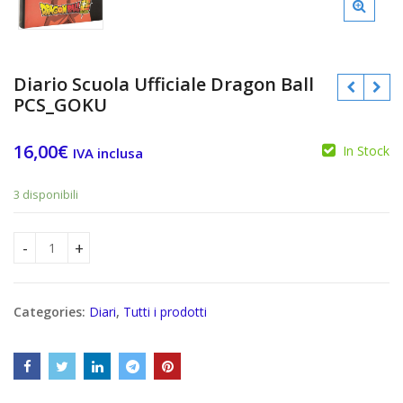
Diario Scuola Ufficiale Dragon Ball
PCS_GOKU
16,00
€
In Stock
IVA inclusa
€
3 disponibili
Diario Scuola Ufficiale Dragon Ball PCS_GOKU quantity
€
Categories:
Diari
,
Tutti i prodotti