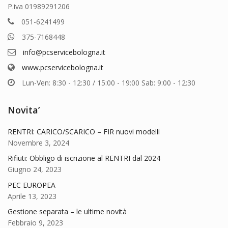
P.iva 01989291206
051-6241499
375-7168448
info@pcservicebologna.it
www.pcservicebologna.it
Lun-Ven: 8:30 - 12:30 / 15:00 - 19:00 Sab: 9:00 - 12:30
Novita’
RENTRI: CARICO/SCARICO – FIR nuovi modelli
Novembre 3, 2024
Rifiuti: Obbligo di iscrizione al RENTRI dal 2024
Giugno 24, 2023
PEC EUROPEA
Aprile 13, 2023
Gestione separata – le ultime novità
Febbraio 9, 2023