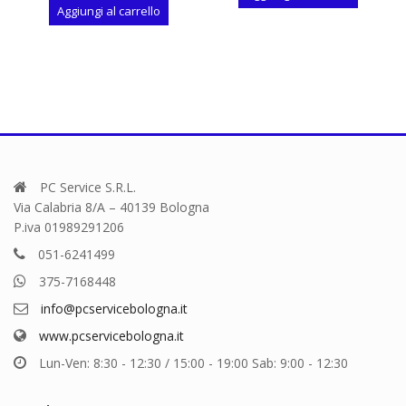
Aggiungi al carrello
PC Service S.R.L.
Via Calabria 8/A – 40139 Bologna
P.iva 01989291206
051-6241499
375-7168448
info@pcservicebologna.it
www.pcservicebologna.it
Lun-Ven: 8:30 - 12:30 / 15:00 - 19:00 Sab: 9:00 - 12:30