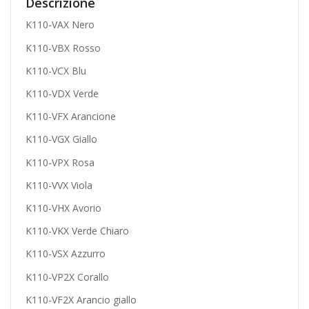
Descrizione
K110-VAX Nero
K110-VBX Rosso
K110-VCX Blu
K110-VDX Verde
K110-VFX Arancione
K110-VGX Giallo
K110-VPX Rosa
K110-VVX Viola
K110-VHX Avorio
K110-VKX Verde Chiaro
K110-VSX Azzurro
K110-VP2X Corallo
K110-VF2X Arancio giallo