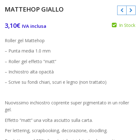
MATTEHOP GIALLO
3,10
€
In Stock
IVA inclusa
€
€
Roller gel Mattehop
– Punta media 1.0 mm
– Roller gel effetto ”matt”
– Inchiostro alta opacità
– Scrive su fondi chiari, scuri e legno (non trattato)
Nuovissimo inchiostro coprente super pigmentato in un roller
gel.
Effetto “matt” una volta asciutto sulla carta.
Per lettering, scrapbooking, decorazione, doodling.