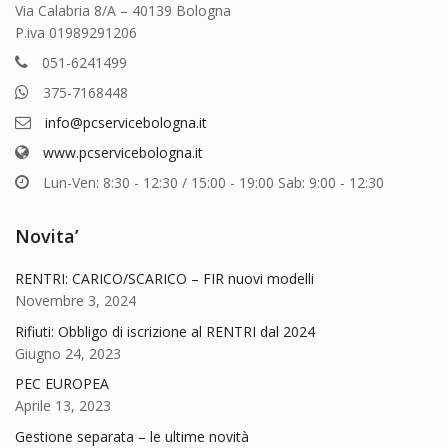
Via Calabria 8/A – 40139 Bologna
P.iva 01989291206
051-6241499
375-7168448
info@pcservicebologna.it
www.pcservicebologna.it
Lun-Ven: 8:30 - 12:30 / 15:00 - 19:00 Sab: 9:00 - 12:30
Novita’
RENTRI: CARICO/SCARICO – FIR nuovi modelli
Novembre 3, 2024
Rifiuti: Obbligo di iscrizione al RENTRI dal 2024
Giugno 24, 2023
PEC EUROPEA
Aprile 13, 2023
Gestione separata – le ultime novità