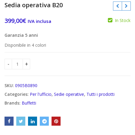
Sedia operativa B20
399,00
€
In Stock
IVA inclusa
€
€
Garanzia 5 anni
Disponibile in 4 colori
Sedia operativa B20 quantity
SKU:
0905B0890
Categories:
Per l'ufficio
,
Sedie operative
,
Tutti i prodotti
Brands:
Buffetti