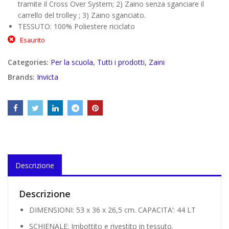
tramite il Cross Over System; 2) Zaino senza sganciare il
carrello del trolley ; 3) Zaino sganciato.
TESSUTO: 100% Poliestere riciclato
Esaurito
Categories:
Per la scuola
,
Tutti i prodotti
,
Zaini
Brands:
Invicta
Descrizione
Descrizione
DIMENSIONI: 53 x 36 x 26,5 cm. CAPACITA’: 44 LT
SCHIENALE: Imbottito e rivestito in tessuto.