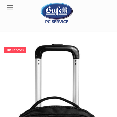
Menu
Out Of Stock