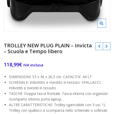
TROLLEY NEW PLUG PLAIN – Invicta
– Scuola e Tempo libero
118,99
€
IVA inclusa
€
€
DIMENSIONI: 53 x 36 x 26,5 cm. CAPACITA’: 44 LT
SCHIENALE: Imbottito e rivestito in tessuto. SPALLACCI:
Imbottiti e rivestiti in tessuto
TASCHE: Doppia tasca frontale. Tasca interna con organizer.
Scomparto interno porta laptop.
ALTRE CARATTERISTICHE: Trolley sganciabile con 3 usi: 1)
Trolley con spallacci a scomparsa nello schienale o sollevati