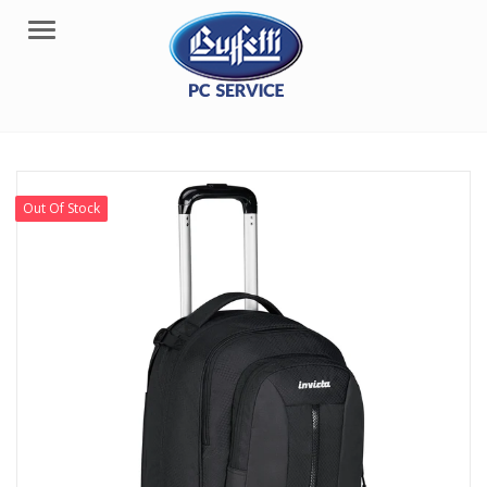
Menu
Out Of Stock