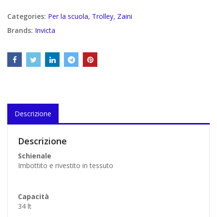
€
€
Categories:
Per la scuola
,
Trolley
,
Zaini
Brands:
Invicta
Descrizione
Descrizione
Schienale
Imbottito e rivestito in tessuto
Capacità
34 lt