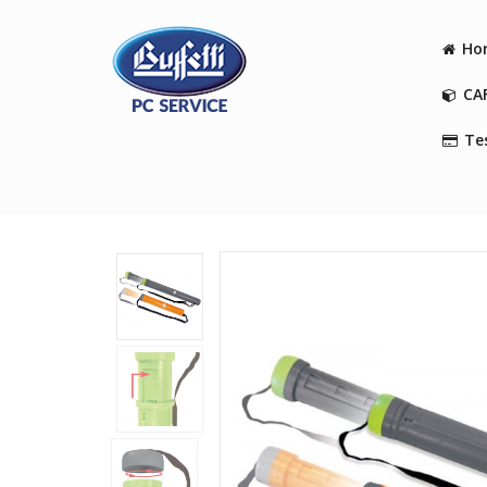
Ho
CA
Tes