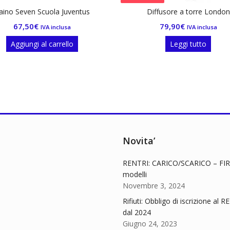
Diffusore a torre London
Rubriche te
79,90
€
30,0
IVA inclusa
Leggi tutto
Le
Novita’
RENTRI: CARICO/SCARICO – FIR
modelli
Novembre 3, 2024
Rifiuti: Obbligo di iscrizione al 
dal 2024
Giugno 24, 2023