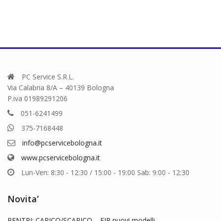
PC Service S.R.L.
Via Calabria 8/A – 40139 Bologna
P.iva 01989291206
051-6241499
375-7168448
info@pcservicebologna.it
www.pcservicebologna.it
Lun-Ven: 8:30 - 12:30 / 15:00 - 19:00 Sab: 9:00 - 12:30
Novita’
RENTRI: CARICO/SCARICO – FIR nuovi modelli