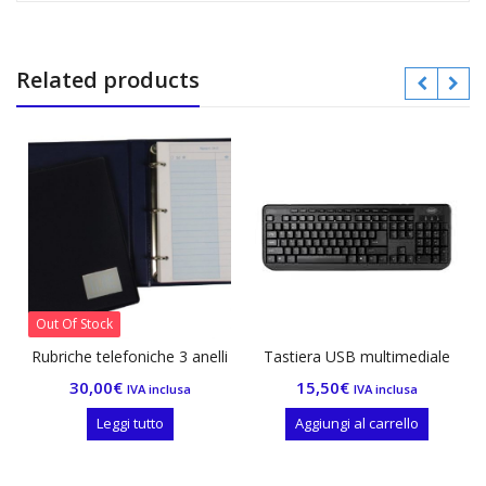
Related products
Out Of Stock
Rubriche telefoniche 3 anelli
Tastiera USB multimediale
30,00
€
15,50
€
IVA inclusa
IVA inclusa
Leggi tutto
Aggiungi al carrello