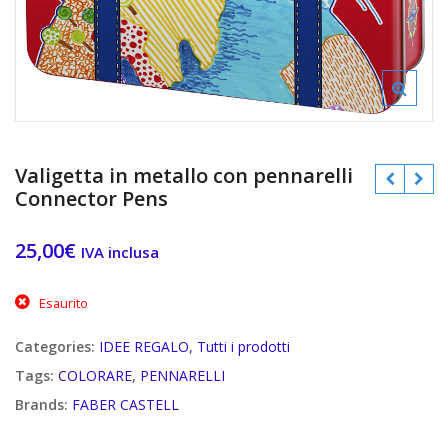
Valigetta in metallo con pennarelli
Connector Pens
25,00
€
IVA inclusa
€
€
Esaurito
Categories:
IDEE REGALO
,
Tutti i prodotti
Tags:
COLORARE
,
PENNARELLI
Brands:
FABER CASTELL