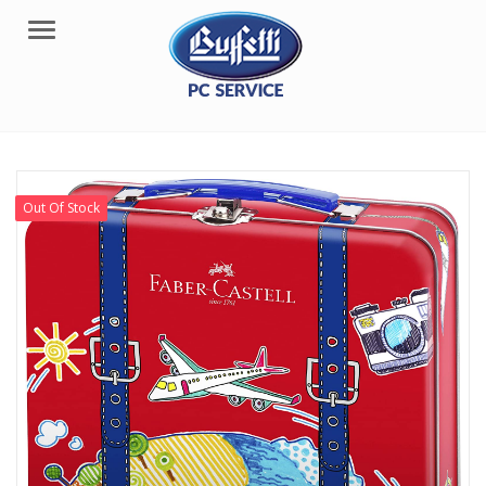
Menu
Out Of Stock