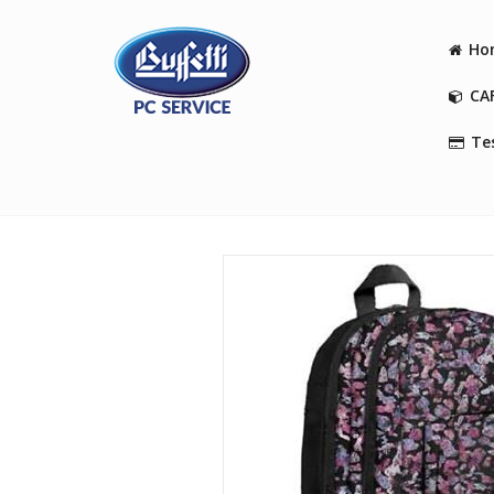
Ho
CA
Tes