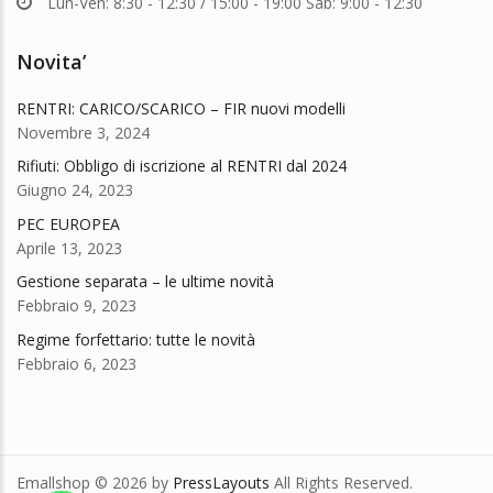
Lun-Ven: 8:30 - 12:30 / 15:00 - 19:00 Sab: 9:00 - 12:30
Novita’
RENTRI: CARICO/SCARICO – FIR nuovi modelli
Novembre 3, 2024
Rifiuti: Obbligo di iscrizione al RENTRI dal 2024
Giugno 24, 2023
PEC EUROPEA
Aprile 13, 2023
Gestione separata – le ultime novità
Febbraio 9, 2023
Regime forfettario: tutte le novità
Febbraio 6, 2023
Emallshop © 2026 by
PressLayouts
All Rights Reserved.