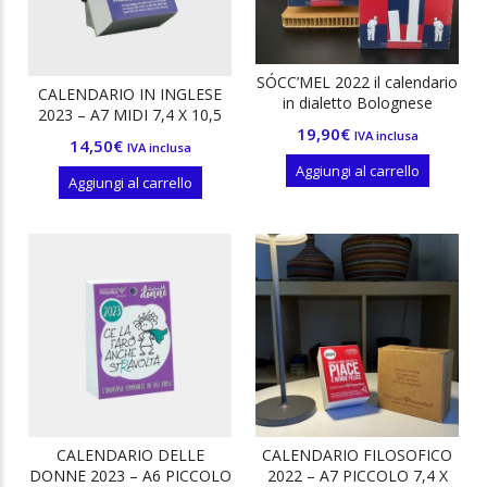
SÓCC’MEL 2022 il calendario
CALENDARIO IN INGLESE
in dialetto Bolognese
2023 – A7 MIDI 7,4 X 10,5
19,90
€
CM
IVA inclusa
14,50
€
IVA inclusa
Aggiungi al carrello
Aggiungi al carrello
CALENDARIO DELLE
CALENDARIO FILOSOFICO
DONNE 2023 – A6 PICCOLO
2022 – A7 PICCOLO 7,4 X