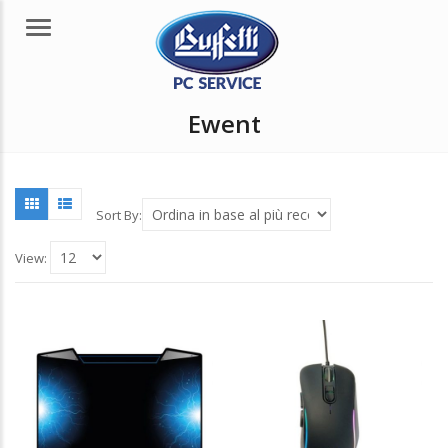
Menu
Ewent
Sort By:
View: