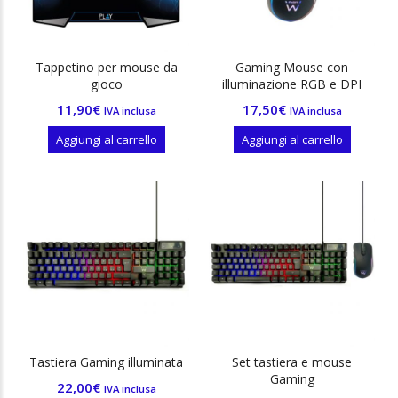
Tappetino per mouse da
Gaming Mouse con
gioco
illuminazione RGB e DPI
1000-1600-2400-3600DPI
11,90
€
17,50
€
IVA inclusa
IVA inclusa
Aggiungi al carrello
Aggiungi al carrello
Tastiera Gaming illuminata
Set tastiera e mouse
Gaming
22,00
€
IVA inclusa