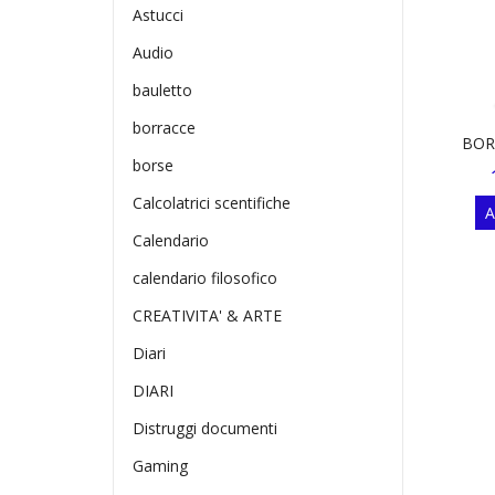
Astucci
Audio
bauletto
borracce
BOR
borse
Calcolatrici scentifiche
A
Calendario
calendario filosofico
CREATIVITA' & ARTE
Diari
DIARI
Distruggi documenti
Gaming