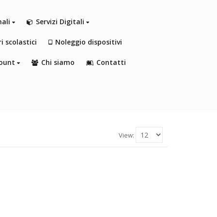
nali
Servizi Digitali
i scolastici
Noleggio dispositivi
ount
Chi siamo
Contatti
View: