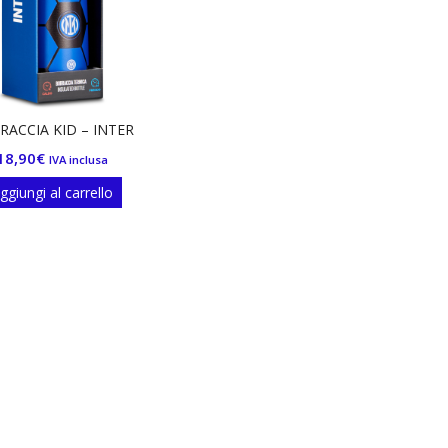
RACCIA KID – INTER
18,90
€
IVA inclusa
ggiungi al carrello