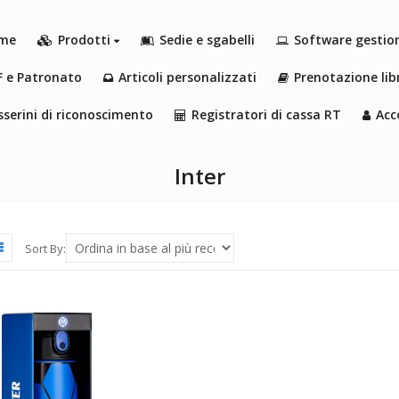
me
Prodotti
Sedie e sgabelli
Software gestio
F e Patronato
Articoli personalizzati
Prenotazione libr
serini di riconoscimento
Registratori di cassa RT
Acc
Inter
Sort By: