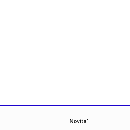
Novita’