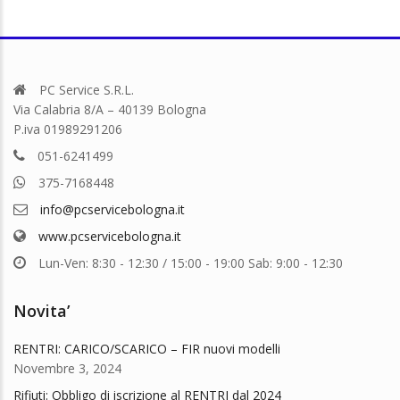
PC Service S.R.L.
Via Calabria 8/A – 40139 Bologna
P.iva 01989291206
051-6241499
375-7168448
info@pcservicebologna.it
www.pcservicebologna.it
Lun-Ven: 8:30 - 12:30 / 15:00 - 19:00 Sab: 9:00 - 12:30
Novita’
RENTRI: CARICO/SCARICO – FIR nuovi modelli
Novembre 3, 2024
Rifiuti: Obbligo di iscrizione al RENTRI dal 2024