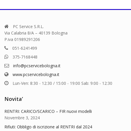
PC Service S.R.L.
Via Calabria 8/A – 40139 Bologna
P.iva 01989291206
051-6241499
375-7168448
info@pcservicebologna.it
www.pcservicebologna.it
Lun-Ven: 8:30 - 12:30 / 15:00 - 19:00 Sab: 9:00 - 12:30
Novita’
RENTRI: CARICO/SCARICO – FIR nuovi modelli
Novembre 3, 2024
Rifiuti: Obbligo di iscrizione al RENTRI dal 2024