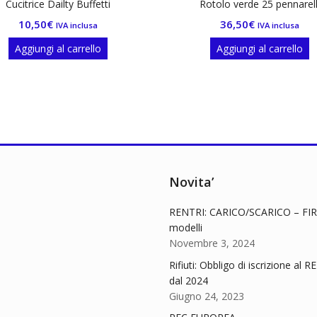
Cucitrice Dailty Buffetti
Rotolo verde 25 pennarell
10,50
€
36,50
€
IVA inclusa
IVA inclusa
Aggiungi al carrello
Aggiungi al carrello
Novita’
RENTRI: CARICO/SCARICO – FIR
modelli
Novembre 3, 2024
Rifiuti: Obbligo di iscrizione al 
dal 2024
Giugno 24, 2023