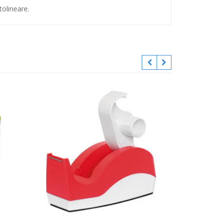
tolineare.