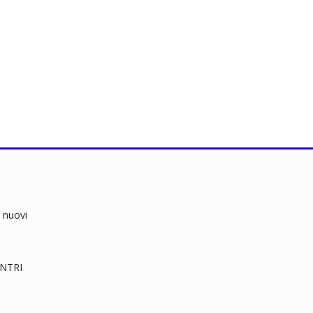
 nuovi
RENTRI