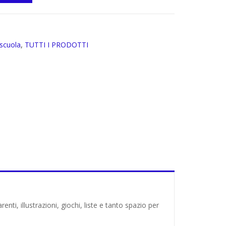
 scuola
,
TUTTI I PRODOTTI
nti, illustrazioni, giochi, liste e tanto spazio per