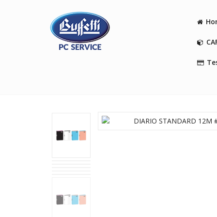
Ho
CA
Tes