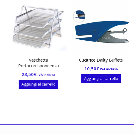
Vaschetta
Cucitrice Dailty Buffetti
Portacorrispondenza
10,50
€
IVA inclusa
23,50
€
IVA inclusa
Aggiungi al carrello
Aggiungi al carrello