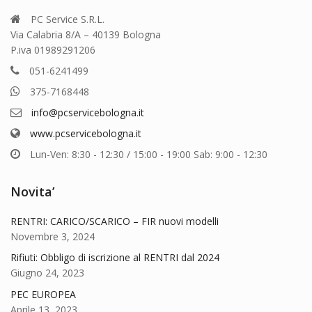
PC Service S.R.L.
Via Calabria 8/A – 40139 Bologna
P.iva 01989291206
051-6241499
375-7168448
info@pcservicebologna.it
www.pcservicebologna.it
Lun-Ven: 8:30 - 12:30 / 15:00 - 19:00 Sab: 9:00 - 12:30
Novita’
RENTRI: CARICO/SCARICO – FIR nuovi modelli
Novembre 3, 2024
Rifiuti: Obbligo di iscrizione al RENTRI dal 2024
Giugno 24, 2023
PEC EUROPEA
Aprile 13, 2023