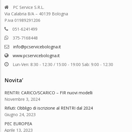
PC Service S.R.L.
Via Calabria 8/A – 40139 Bologna
P.iva 01989291206
051-6241499
375-7168448
info@pcservicebologna.it
www.pcservicebologna.it
Lun-Ven: 8:30 - 12:30 / 15:00 - 19:00 Sab: 9:00 - 12:30
Novita’
RENTRI: CARICO/SCARICO – FIR nuovi modelli
Novembre 3, 2024
Rifiuti: Obbligo di iscrizione al RENTRI dal 2024
Giugno 24, 2023
PEC EUROPEA
Aprile 13, 2023