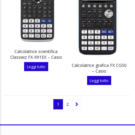
Calcolatrice scientifica
Classwiz FX-991EX – Casio
Calcolatrice grafica FX CG50
Leggi tutto
– Casio
Leggi tutto
1
2