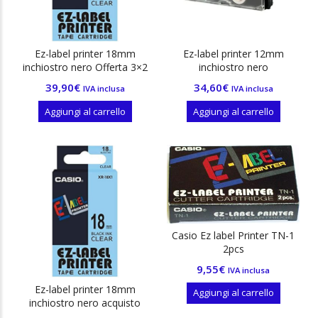
Ez-label printer 18mm
Ez-label printer 12mm
inchiostro nero Offerta 3×2
inchiostro nero
39,90
€
34,60
€
IVA inclusa
IVA inclusa
Aggiungi al carrello
Aggiungi al carrello
Casio Ez label Printer TN-1
2pcs
9,55
€
IVA inclusa
Ez-label printer 18mm
Aggiungi al carrello
inchiostro nero acquisto
singolo