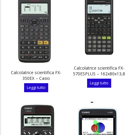
Calcolatrice scientifica FX-
Calcolatrice scientifica FX-
570ESPLUS – 162x80x13,8
350EX – Casio
mm – 417 funzioni – Casio
Leggi tutto
Leggi tutto