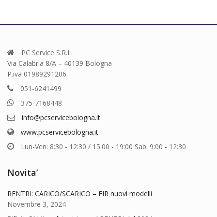
PC Service S.R.L.
Via Calabria 8/A – 40139 Bologna
P.iva 01989291206
051-6241499
375-7168448
info@pcservicebologna.it
www.pcservicebologna.it
Lun-Ven: 8:30 - 12:30 / 15:00 - 19:00 Sab: 9:00 - 12:30
Novita’
RENTRI: CARICO/SCARICO – FIR nuovi modelli
Novembre 3, 2024